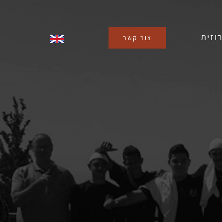
וזית
צור קשר