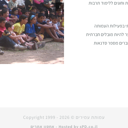
ת וחוגים ללימוד תרבות
תי בפעילות העמותה
ער להיות מובלים חברתית
עוברים מספר סדנאות
עמותת עמירים © Copyright 1999 -
2026
Hosted by sPD.co.il - אחסון אתרים