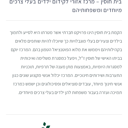
בית חוסין – מרכז אזורי לקידום ילדים בעלי צרכים
מיוחדים ומשפחותיהם
הקמת בית חוסין הינו פרויקט חברתי אשר מטרתו היא לסייע ולתמוך
בילדים וצעירים בעלי מוגבלויות כך שיוכלו להיות שותפים מלאים
בקהילותיהם ויממשו את מלוא הפוטנציאל הטמון בהם. המרכז יוקם
בביתו האישי של חוסין ז"ל, ויפעל כמסגרת משלימה ואיכותית
למסגרות היומיות, באמצעות מתן מענה של תרפיות, תוכניות
התערבות ושירותים חינוכיים. המרכז יכלול אנשי מקצוע שונים כגון
אנשי חינוך מיוחד, עובדים סוציאלים ופסיכולוגים וכן ישמש כמרכז
תמיכה ועזרה בעבור משפחות להן ילדים בעלי צרכים מיוחדים.