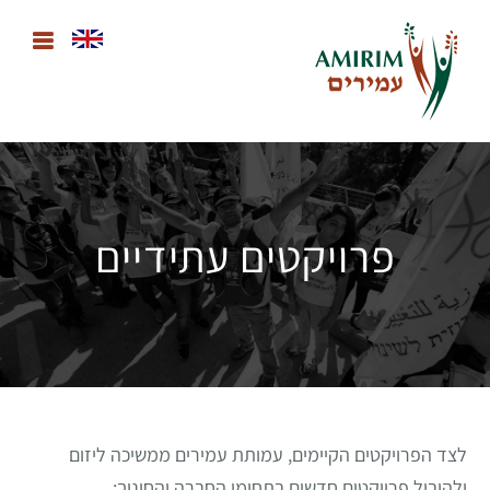
פרויקטים עתידיים
לצד הפרויקטים הקיימים, עמותת עמירים ממשיכה ליזום
ולהוביל פרויקטים חדשים בתחומי החברה והחינוך: