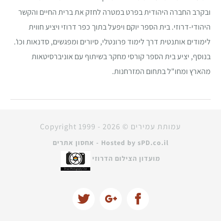
ובקרב החברה היהודית בפרט במטרה לחזק את ברית החיים והקשר
היהודי-דרוזי. בית הספר יוקם ויפעל בתוך כפר דרוזי ויציע חווית
לימודים אותנטית דרך לימוד פרונטלי, סיורים ומפגשים, סדנאות וכו'.
בנוסף, יציע בית הספר קורסי מחקר בשיתוף עם אוניברסיטאות
מהארץ ומחו"ל בתחום המזרחנות.
עמותת עמירים © Copyright 1999 -
2026
Hosted by sPD.co.il - אחסון אתרים
מועדון הצילום הדרוזי
Twitter
Googleplus
Facebook